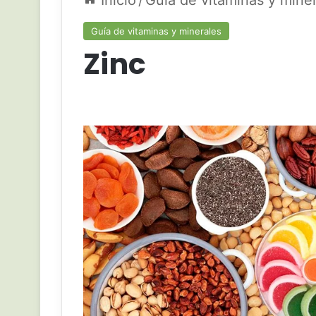
Inicio
/
Guía de vitaminas y mine
Guía de vitaminas y minerales
Zinc