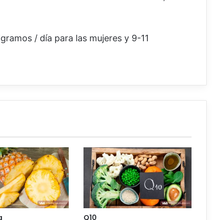
igramos / día para las mujeres y 9-11
a
Q10