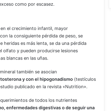
 exceso como por escasez.
en el crecimiento infantil, mayor
 con la consiguiente pérdida de peso, se
de heridas es más lenta, se da una pérdida
el olfato y pueden producirse lesiones
s blancas en las uñas.
e mineral también se asocian
stosterona y con el hipogonadismo
(testículos
tudio publicado en la revista «Nutrition».
requerimientos de todos los nutrientes
mo, enfermedades digestivas o de seguir una