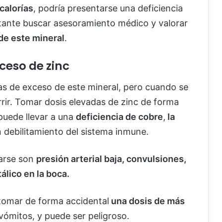
calorías
, podría presentarse una deficiencia
rtante buscar asesoramiento médico y valorar
de este mineral
.
ceso de zinc
as de exceso de este mineral, pero cuando se
ir. Tomar dosis elevadas de zinc de forma
puede llevar a una
deficiencia de cobre
,
la
 debilitamiento del sistema inmune.
arse son
presión arterial baja, convulsiones,
álico en la boca.
tomar de forma accidental
una dosis de más
ómitos, y puede ser peligroso.