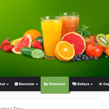
lud
Bienestar
Vitaminas
Belleza
Dep