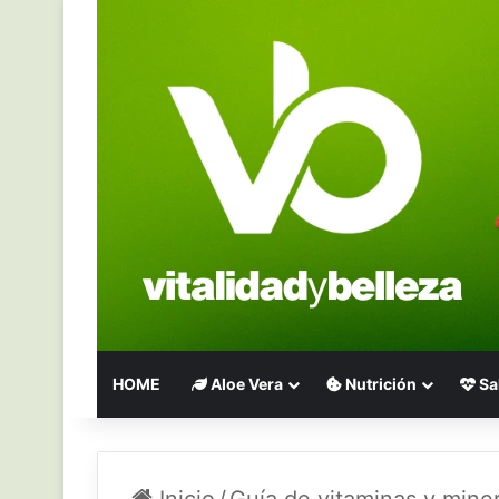
HOME
Aloe Vera
Nutrición
Sa