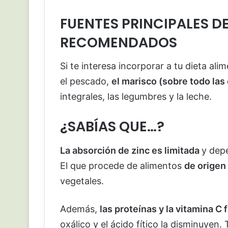
FUENTES PRINCIPALES DE
RECOMENDADOS
Si te interesa incorporar a tu dieta ali
el pescado,
el marisco (sobre todo las
integrales, las legumbres y la leche.
¿SABÍAS QUE…?
La absorción de zinc es limitada
y dep
El que procede de alimentos
de origen
vegetales.
Además,
las proteínas y la vitamina C
oxálico y el ácido fítico la disminuyen.