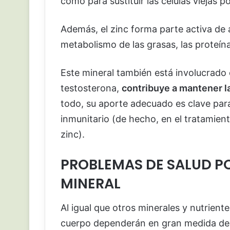
como para sustituir las células viejas po
Además, el zinc forma parte activa de 
metabolismo de las grasas, las proteín
Este mineral también está involucrado
testosterona,
contribuye a mantener la 
todo, su aporte adecuado es clave para
inmunitario (de hecho, en el tratamient
zinc).
PROBLEMAS DE SALUD PO
MINERAL
Al igual que otros minerales y nutriente
cuerpo dependerán en gran medida de 