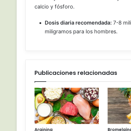
calcio y fósforo.
Dosis diaria recomendada:
7-8 mil
miligramos para los hombres.
Publicaciones relacionadas
Arginina
Bromelaín