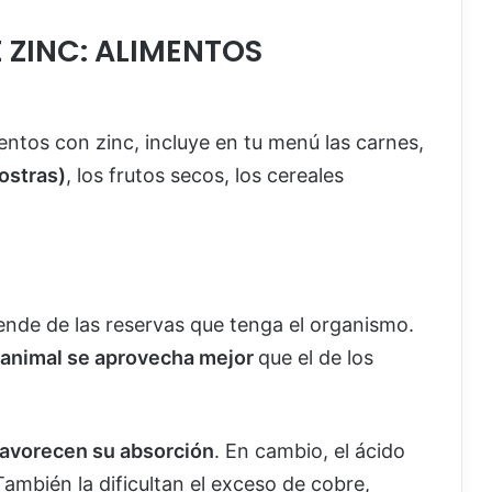
 ZINC: ALIMENTOS
mentos con zinc, incluye en tu menú las carnes,
 ostras)
, los frutos secos, los cereales
ende de las reservas que tenga el organismo.
 animal se aprovecha mejor
que el de los
 favorecen su absorción
. En cambio, el ácido
 También la dificultan el exceso de cobre,