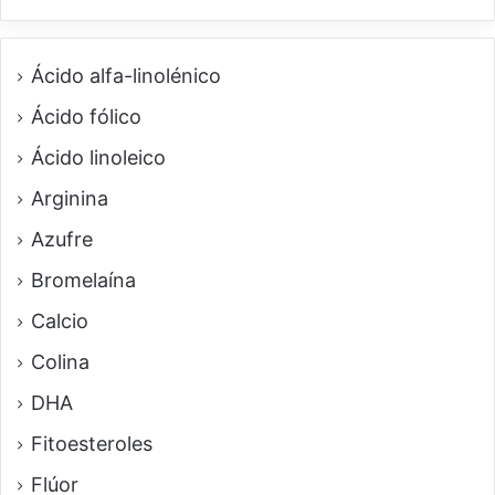
Ácido alfa-linolénico
Ácido fólico
Ácido linoleico
Arginina
Azufre
Bromelaína
Calcio
Colina
DHA
Fitoesteroles
Flúor