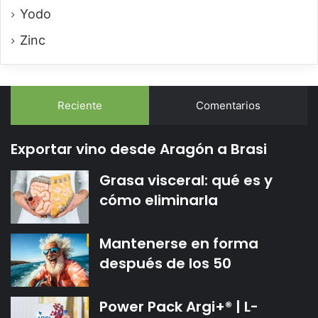
Yodo
Zinc
Reciente
Comentarios
Exportar vino desde Aragón a Brasi
Grasa visceral: qué es y
cómo eliminarla
Mantenerse en forma
después de los 50
Power Pack Argi+® | L-