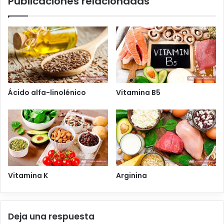
Publicaciones relacionadas
Ácido alfa-linolénico
Vitamina B5
Vitamina K
Arginina
Deja una respuesta