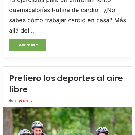
quemacalorías Rutina de cardio | ¿No
sabes cómo trabajar cardio en casa? Más
allá del…
Leer más »
Prefiero los deportes al aire
libre
0
6.387