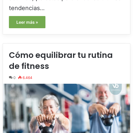
tendencias…
Leer más »
Cómo equilibrar tu rutina
de fitness
0
6.464