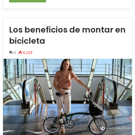
Los beneficios de montar en
bicicleta
0
6.229