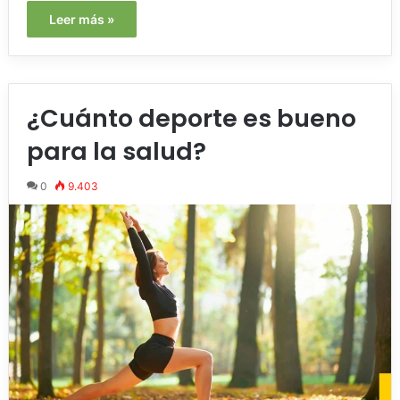
Leer más »
¿Cuánto deporte es bueno
para la salud?
0
9.403