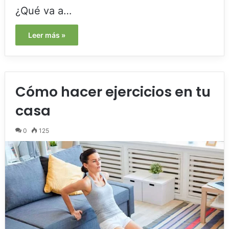
¿Qué va a…
Leer más »
Cómo hacer ejercicios en tu
casa
0
125