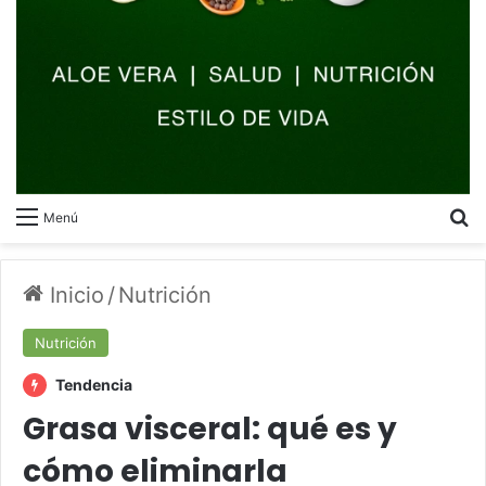
B
Menú
Inicio
/
Nutrición
Nutrición
Tendencia
Grasa visceral: qué es y
cómo eliminarla