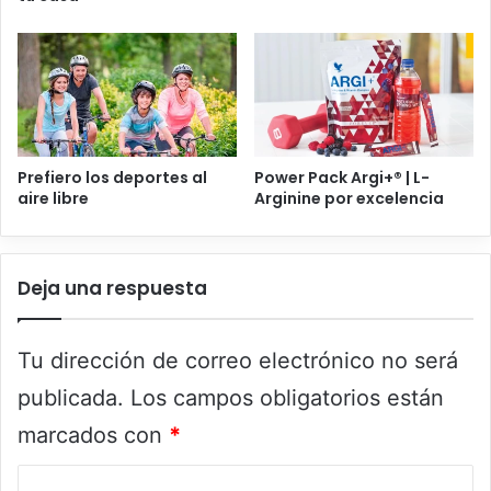
Prefiero los deportes al
Power Pack Argi+® | L-
aire libre
Arginine por excelencia
Deja una respuesta
Tu dirección de correo electrónico no será
publicada.
Los campos obligatorios están
marcados con
*
C