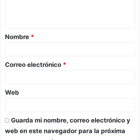
n
t
a
r
Nombre
*
i
o
*
Correo electrónico
*
Web
Guarda mi nombre, correo electrónico y
web en este navegador para la próxima