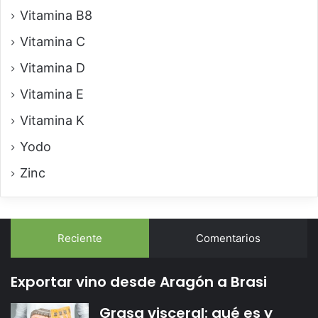
Vitamina B8
Vitamina C
Vitamina D
Vitamina E
Vitamina K
Yodo
Zinc
Reciente
Comentarios
Exportar vino desde Aragón a Brasi
Grasa visceral: qué es y