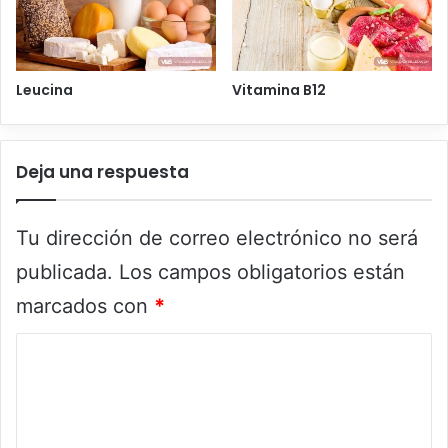
Leucina
Vitamina B12
Deja una respuesta
Tu dirección de correo electrónico no será
publicada.
Los campos obligatorios están
marcados con
*
C
o
m
e