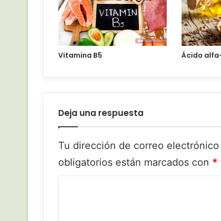
Vitamina B5
Ácido alfa
Deja una respuesta
Tu dirección de correo electrónico
obligatorios están marcados con
*
C
o
m