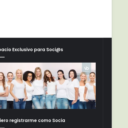
pacio Exclusivo para Soci@s
iero registrarme como Socia