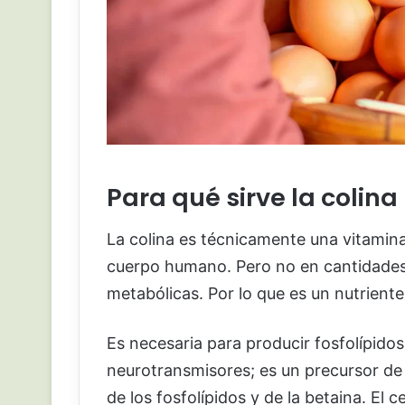
Para qué sirve la colina
La colina es técnicamente una vitamina
cuerpo humano. Pero no en cantidades 
metabólicas. Por lo que es un nutriente 
Es necesaria para producir fosfolípido
neurotransmisores; es un precursor de l
de los fosfolípidos y de la betaina. El 