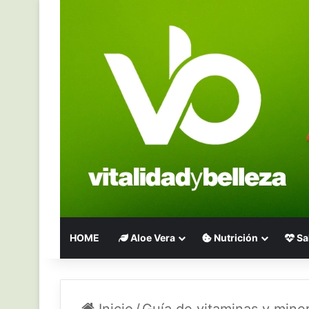
HOME
Aloe Vera
Nutrición
Sa