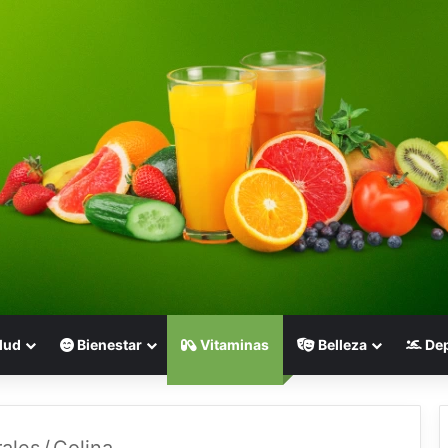
lud
Bienestar
Vitaminas
Belleza
Dep