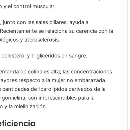
 y el control muscular.
, junto con las sales biliares, ayuda a
is. Recientemente se relaciona su carencia con la
ógicos y aterosclerosis.
colesterol y triglicéridos en sangre.
demanda de colina es alta; las concentraciones
mayores respecto a la mujer no embarazada.
s cantidades de fosfolípidos derivados de la
fingomielina, son imprescindibles para la
o y la mielinización.
ficiencia