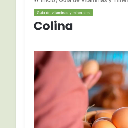
Inicio
/
Guía de vitaminas y mine
Guía de vitaminas y minerales
Colina