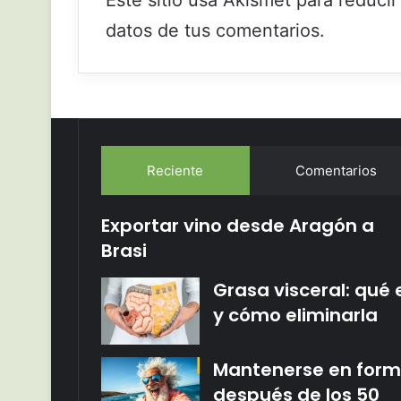
Este sitio usa Akismet para reduci
datos de tus comentarios.
Reciente
Comentarios
Exportar vino desde Aragón a
Brasi
Grasa visceral: qué 
y cómo eliminarla
Mantenerse en for
después de los 50