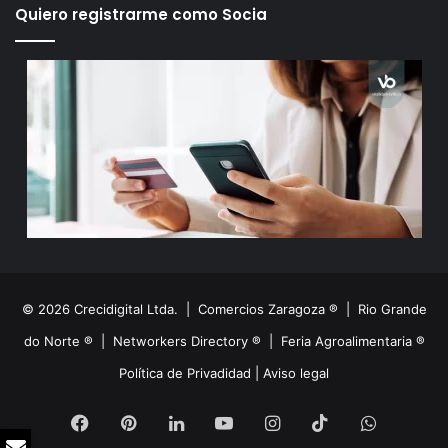
Quiero registrarme como Socia
© 2026 Crecidigital Ltda. |
Comercios Zaragoza ®
|
Rio Grande
do Norte ®
|
Networkers Directory ®
|
Feria Agroalimentaria ®
Política de Privadidad
|
Aviso legal
Facebook
Pinterest
LinkedIn
YouTube
Instagram
TikTok
WhatsA