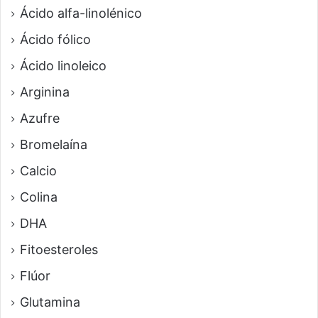
Ácido alfa-linolénico
Ácido fólico
Ácido linoleico
Arginina
Azufre
Bromelaína
Calcio
Colina
DHA
Fitoesteroles
Flúor
Glutamina