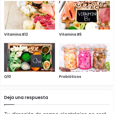
Vitamina B12
Vitamina B5
Q10
Probióticos
Deja una respuesta