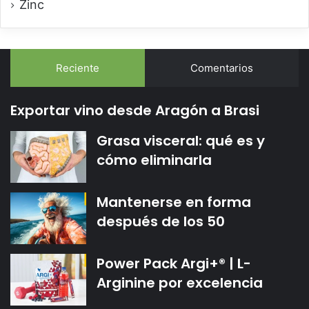
Zinc
Reciente
Comentarios
Exportar vino desde Aragón a Brasi
Grasa visceral: qué es y
cómo eliminarla
Mantenerse en forma
después de los 50
Power Pack Argi+® | L-
Arginine por excelencia