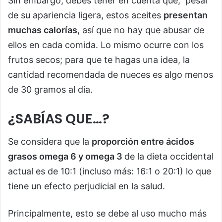
Sin embargo, debes tener en cuenta que, pesar
de su apariencia ligera, estos aceites
presentan
muchas calorías
, así que no hay que abusar de
ellos en cada comida. Lo mismo ocurre con los
frutos secos; para que te hagas una idea, la
cantidad recomendada de nueces es algo menos
de 30 gramos al día.
¿SABÍAS QUE…?
Se considera que la
proporción entre ácidos
grasos omega 6 y omega 3
de la dieta occidental
actual es de 10:1 (incluso más: 16:1 o 20:1) lo que
tiene un efecto perjudicial en la salud.
Principalmente, esto se debe al uso mucho más