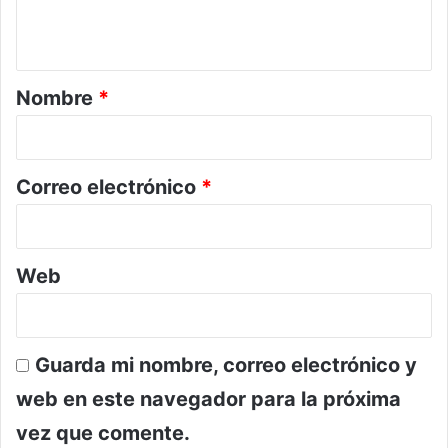
t
a
r
Nombre
*
i
o
*
Correo electrónico
*
Web
Guarda mi nombre, correo electrónico y
web en este navegador para la próxima
vez que comente.