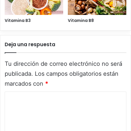
Vitamina B3
Vitamina B8
Deja una respuesta
Tu dirección de correo electrónico no será
publicada.
Los campos obligatorios están
marcados con
*
C
o
m
e
n