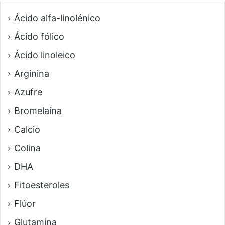
Ácido alfa-linolénico
Ácido fólico
Ácido linoleico
Arginina
Azufre
Bromelaína
Calcio
Colina
DHA
Fitoesteroles
Flúor
Glutamina