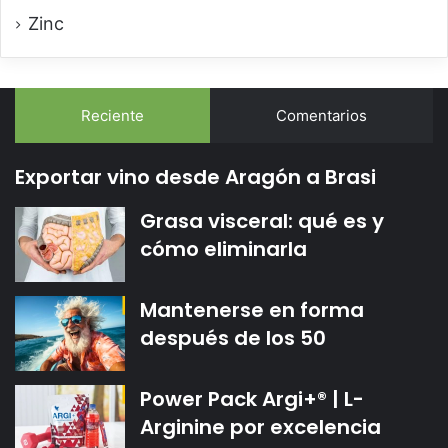
Zinc
Reciente
Comentarios
Exportar vino desde Aragón a Brasi
Grasa visceral: qué es y
cómo eliminarla
Mantenerse en forma
después de los 50
Power Pack Argi+® | L-
Arginine por excelencia