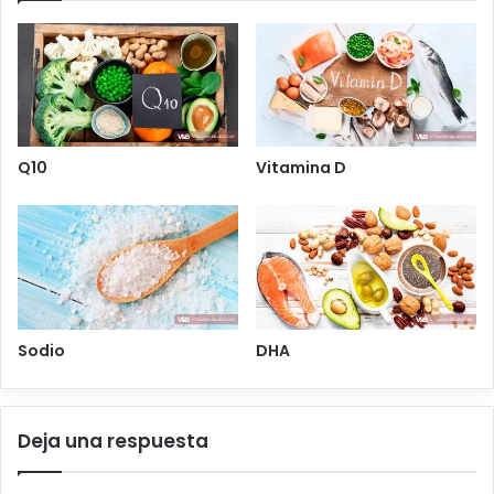
Q10
Vitamina D
Sodio
DHA
Deja una respuesta