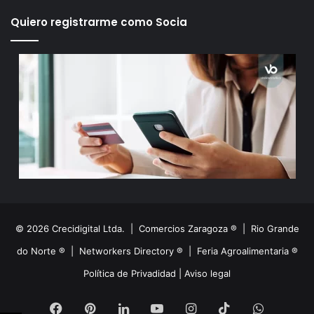
Quiero registrarme como Socia
© 2026 Crecidigital Ltda. |
Comercios Zaragoza ®
|
Rio Grande
do Norte ®
|
Networkers Directory ®
|
Feria Agroalimentaria ®
Política de Privadidad
|
Aviso legal
Facebook
Pinterest
LinkedIn
YouTube
Instagram
TikTok
WhatsA