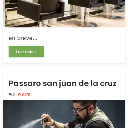
en breve…
Leer más »
Passaro san juan de la cruz
0
6.179