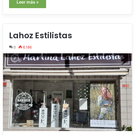
Leer más »
Lahoz Estilistas
0
6.186