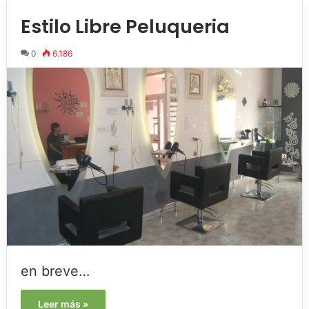
Estilo Libre Peluqueria
0
6.186
en breve…
Leer más »