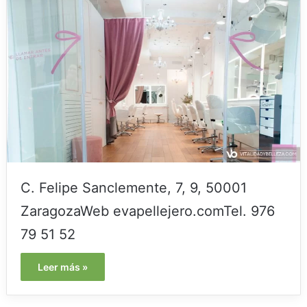
C. Felipe Sanclemente, 7, 9, 50001
ZaragozaWeb evapellejero.comTel. 976
79 51 52
Leer más »