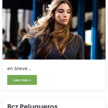
en breve…
Leer más »
Bcz Peluqueros