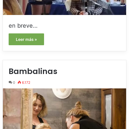
en breve…
Leer más »
Bambalinas
0
6.172