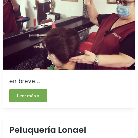
en breve…
Leer más »
Peluquería Lonael