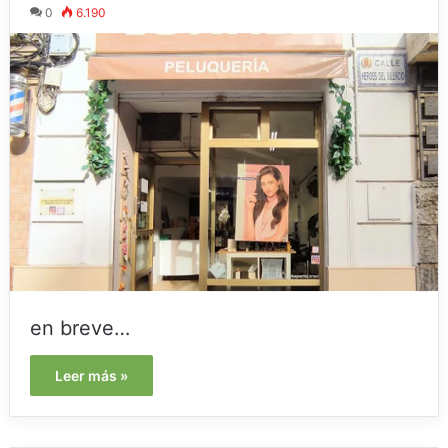
0
6.190
en breve…
Leer más »