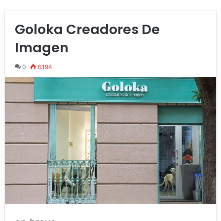
Goloka Creadores De
Imagen
0
6.194