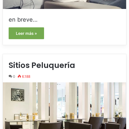
en breve…
Leer más »
Sitios Peluquería
0
6.188