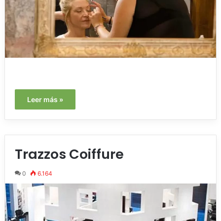
Leer más »
Trazzos Coiffure
0
6.164