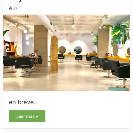
67
en breve…
Leer más »