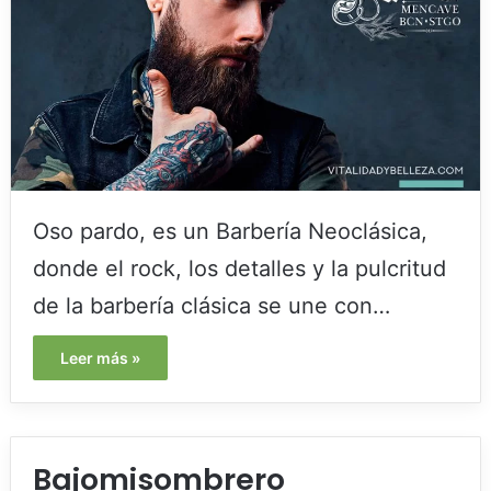
Oso pardo, es un Barbería Neoclásica,
donde el rock, los detalles y la pulcritud
de la barbería clásica se une con…
Leer más »
Bajomisombrero