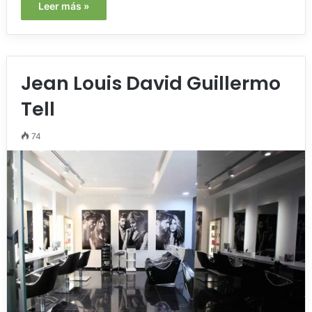
Leer más »
Jean Louis David Guillermo
Tell
74