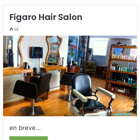
Figaro Hair Salon
58
en breve…