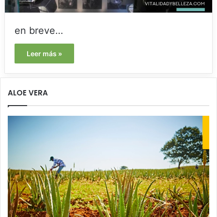
en breve…
Leer más »
ALOE VERA