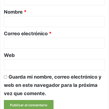
a
r
Nombre
*
i
o
*
Correo electrónico
*
Web
Guarda mi nombre, correo electrónico y
web en este navegador para la próxima
vez que comente.