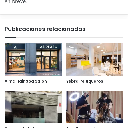
en breve…
Publicaciones relacionadas
Alma Hair Spa Salon
Yebra Peluqueros