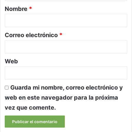
r
Nombre
*
i
o
*
Correo electrónico
*
Web
Guarda mi nombre, correo electrónico y
web en este navegador para la próxima
vez que comente.