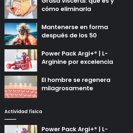
Grasa visceral: qué es y
cómo eliminarla
Mantenerse en forma
después de los 50
Power Pack Argi+® | L-
Arginine por excelencia
El hombre se regenera
milagrosamente
Actividad física
Power Pack Argi+® | L-