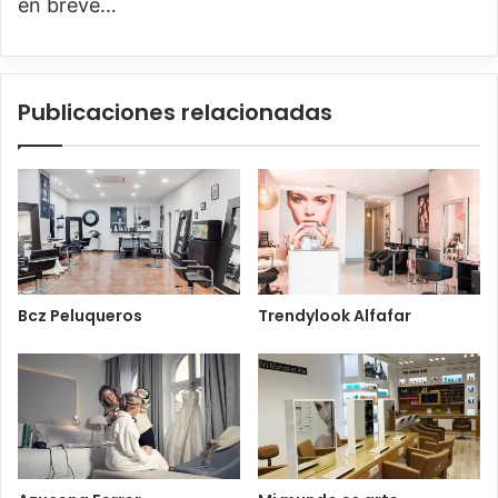
en breve…
Publicaciones relacionadas
Bcz Peluqueros
Trendylook Alfafar