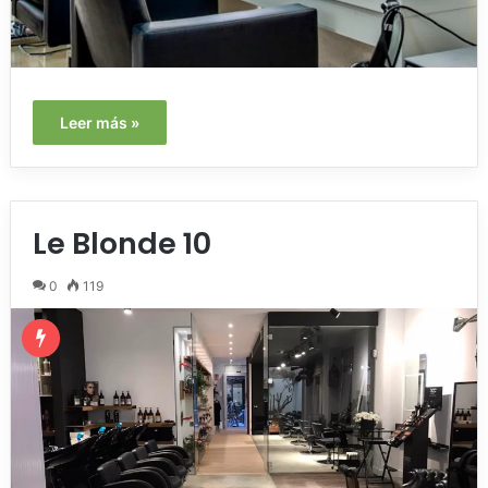
Leer más »
Le Blonde 10
0
119