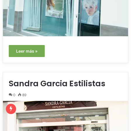
Leer más »
Sandra Garcia Estilistas
0
89