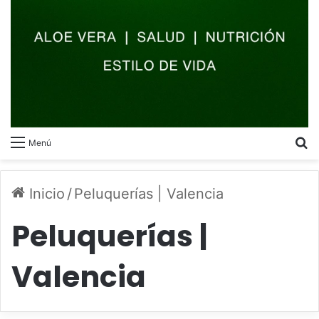
B
Menú
Inicio
/
Peluquerías | Valencia
Peluquerías |
Valencia