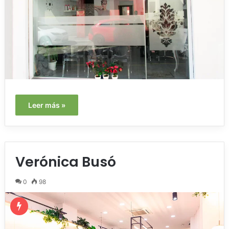
Leer más »
Verónica Busó
0
98