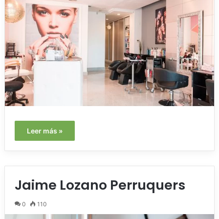
Leer más »
Jaime Lozano Perruquers
0
110