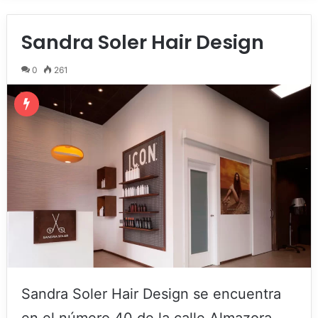
Sandra Soler Hair Design
0
261
Sandra Soler Hair Design se encuentra
en el número 40 de la calle Almazora,