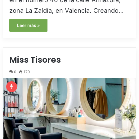
zona La Zaidía, en Valencia. Creando…
Leer más »
Miss Tisores
0
179