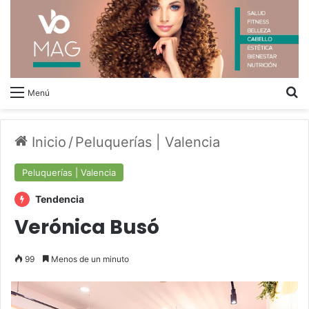
B
Menú
Inicio
/
Peluquerías | Valencia
Peluquerías | Valencia
Tendencia
Verónica Busó
99
Menos de un minuto