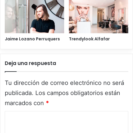
Jaime Lozano Perruquers
Trendylook Alfafar
Deja una respuesta
Tu dirección de correo electrónico no será
publicada.
Los campos obligatorios están
marcados con
*
C
o