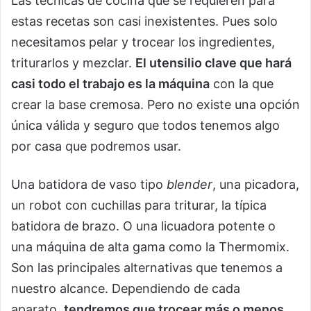
Las técnicas de cocina que se requieren para
estas recetas son casi inexistentes. Pues solo
necesitamos pelar y trocear los ingredientes,
triturarlos y mezclar.
El utensilio clave que hará
casi todo el trabajo es la máquina
con la que
crear la base cremosa. Pero no existe una opción
única válida y seguro que todos tenemos algo
por casa que podremos usar.
Una batidora de vaso tipo
blender
, una picadora,
un robot con cuchillas para triturar, la típica
batidora de brazo. O una licuadora potente o
una máquina de alta gama como la Thermomix.
Son las principales alternativas que tenemos a
nuestro alcance. Dependiendo de cada
aparato,
tendremos que trocear más o menos