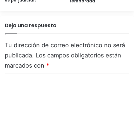
es perjudicial?
temporada
Deja una respuesta
Tu dirección de correo electrónico no será
publicada.
Los campos obligatorios están
marcados con
*
C
o
m
e
n
t
a