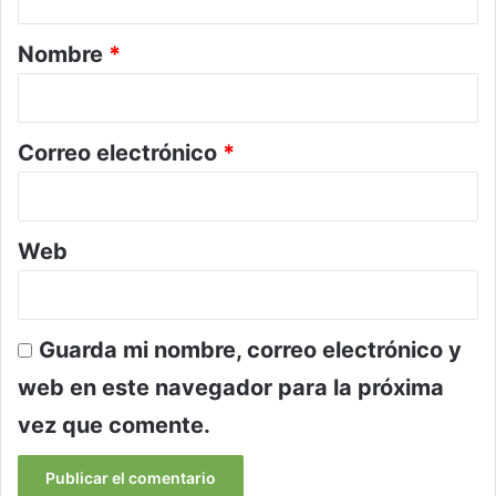
a
r
Nombre
*
i
o
*
Correo electrónico
*
Web
Guarda mi nombre, correo electrónico y
web en este navegador para la próxima
vez que comente.