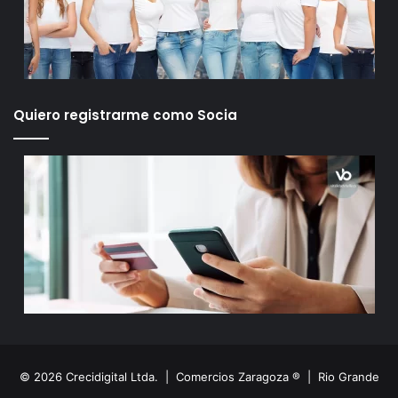
Quiero registrarme como Socia
© 2026 Crecidigital Ltda. |
Comercios Zaragoza ®
|
Rio Grande