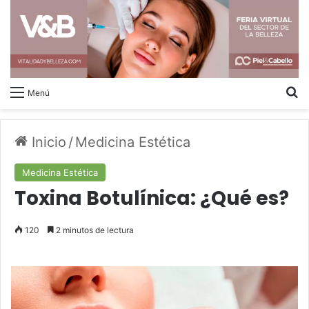
B
Menú
Inicio
/
Medicina Estética
Medicina Estética
Toxina Botulínica: ¿Qué es?
120
2 minutos de lectura