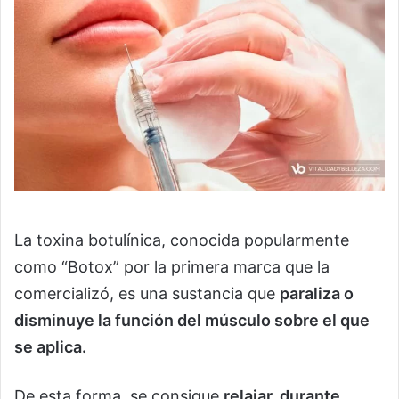
La toxina botulínica, conocida popularmente
como “Botox” por la primera marca que la
comercializó, es una sustancia que
paraliza o
disminuye la función del músculo sobre el que
se aplica.
De esta forma, se consigue
relajar, durante