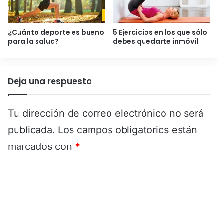
¿Cuánto deporte es bueno
5 Ejercicios en los que sólo
para la salud?
debes quedarte inmóvil
Deja una respuesta
Tu dirección de correo electrónico no será
publicada.
Los campos obligatorios están
marcados con
*
C
o
m
e