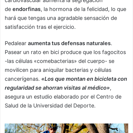
cardiovascular aumenta la segregación
de
endorfinas
, la hormona de la felicidad, lo que
hará que tengas una agradable sensación de
satisfacción tras el ejercicio.
Pedalear
aumenta tus defensas naturales
.
Pasear un rato en bici produce que los fagocitos
-las células «comebacterias» del cuerpo- se
movilicen para aniquilar bacterias y células
cancerígenas.
«Los que montan en bicicleta con
regularidad se ahorran visitas al médico»
,
asegura un estudio elaborado por el Centro de
Salud de la Universidad del Deporte.