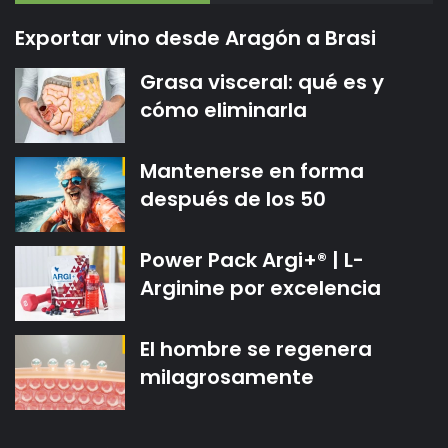
Exportar vino desde Aragón a Brasi
Grasa visceral: qué es y
cómo eliminarla
Mantenerse en forma
después de los 50
Power Pack Argi+® | L-
Arginine por excelencia
El hombre se regenera
milagrosamente