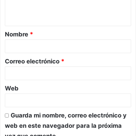
n
t
a
r
Nombre
*
i
o
*
Correo electrónico
*
Web
Guarda mi nombre, correo electrónico y
web en este navegador para la próxima