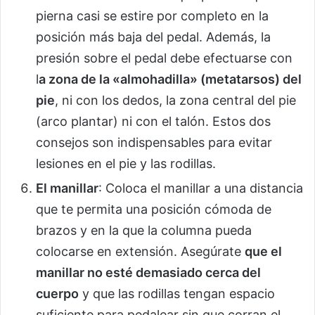
pierna casi se estire por completo en la
posición más baja del pedal. Además, la
presión sobre el pedal debe efectuarse con
l
a zona de la «almohadilla» (metatarsos) del
pie
, ni con los dedos, la zona central del pie
(arco plantar) ni con el talón. Estos dos
consejos son indispensables para evitar
lesiones en el pie y las rodillas.
El manillar
: Coloca el manillar a una distancia
que te permita una posición cómoda de
brazos y en la que la columna pueda
colocarse en extensión. Asegúrate
que el
manillar no esté demasiado cerca del
cuerpo
y que las rodillas tengan espacio
suficiente para pedalear sin que corran el