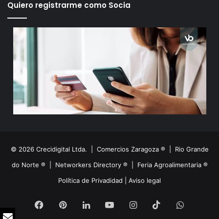
Quiero registrarme como Socia
© 2026 Crecidigital Ltda. |
Comercios Zaragoza ®
|
Rio Grande
do Norte ®
|
Networkers Directory ®
|
Feria Agroalimentaria ®
Política de Privadidad
|
Aviso legal
Facebook
Pinterest
LinkedIn
YouTube
Instagram
TikTok
WhatsA