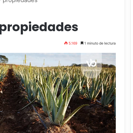
 propiedades
 propiedades
5.169
1 minuto de lectura