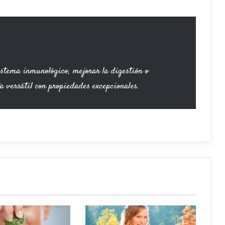
sistema inmunológico, mejorar la digestión o
ta versátil con propiedades excepcionales.