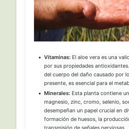
Vitaminas:
El aloe vera es una vali
por sus propiedades antioxidantes.
del cuerpo del daño causado por lo
presente, es esencial para el meta
Minerales:
Esta planta contiene u
magnesio, zinc, cromo, selenio, sod
desempeñan un papel crucial en div
formación de huesos, la producción 
transmisión de señales nerviosas.