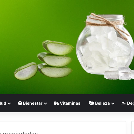
lud
Bienestar
Vitaminas
Belleza
Dep