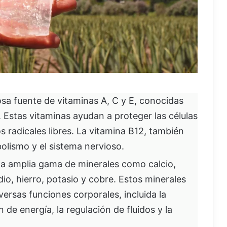
osa fuente de vitaminas A, C y E, conocidas
 Estas vitaminas ayudan a proteger las células
s radicales libres. La vitamina B12, también
bolismo y el sistema nervioso.
na amplia gama de minerales como calcio,
io, hierro, potasio y cobre. Estos minerales
ersas funciones corporales, incluida la
de energía, la regulación de fluidos y la