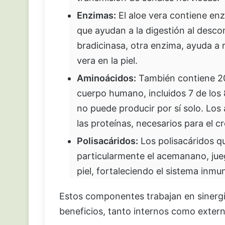
Enzimas:
El aloe vera contiene en
que ayudan a la digestión al desco
bradicinasa, otra enzima, ayuda a r
vera en la piel.
Aminoácidos:
También contiene 20
cuerpo humano, incluidos 7 de los
no puede producir por sí solo. Lo
las proteínas, necesarios para el cr
Polisacáridos:
Los polisacáridos qu
particularmente el acemanano, jueg
piel, fortaleciendo el sistema inmu
Estos componentes trabajan en sinergi
beneficios, tanto internos como extern