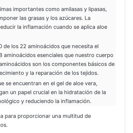
zimas importantes como amilasas y lipasas,
mponer las grasas y los azúcares. La
educir la inflamación cuando se aplica aloe
 de los 22 aminoácidos que necesita el
 8 aminoácidos esenciales que nuestro cuerpo
s aminoácidos son los componentes básicos de
ecimiento y la reparación de los tejidos.
e se encuentran en el gel de aloe vera,
an un papel crucial en la hidratación de la
nológico y reduciendo la inflamación.
a para proporcionar una multitud de
os.