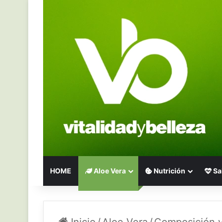
HOME
Aloe Vera
Nutrición
Sa