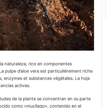
 la naturaleza, rico en componentes
 La pulpe d’aloe vera est particulièrement riche
s, enzymes et substances végétales. La hoja
ancias activas.
rtudes de la planta se concentran en su parte
nocido como «mucílago», contenido en el