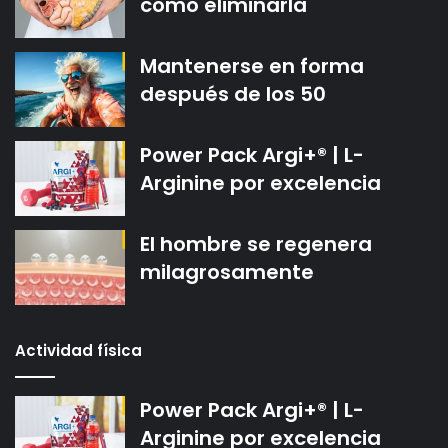
cómo eliminarla
Mantenerse en forma
después de los 50
Power Pack Argi+® | L-
Arginine por excelencia
El hombre se regenera
milagrosamente
Actividad física
Power Pack Argi+® | L-
Arginine por excelencia