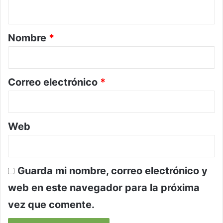
t
a
r
Nombre
*
i
o
*
Correo electrónico
*
Web
Guarda mi nombre, correo electrónico y
web en este navegador para la próxima
vez que comente.