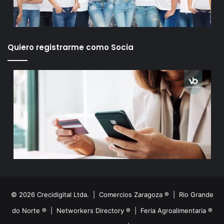
Quiero registrarme como Socia
© 2026 Crecidigital Ltda. |
Comercios Zaragoza ®
|
Rio Grande
do Norte ®
|
Networkers Directory ®
|
Feria Agroalimentaria ®