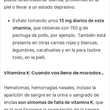
piel o llevar a un estado depresivo.
Evítalo tomando unos
15 mg diarios de esta
vitamina,
que obtienes con 150 g de
pechuga de pollo, por ejemplo. También está
presente en otras carnes rojas y blancas,
legumbres, cacahuetes y en la pera (sobre
todo, en la piel).
Vitamina K: Cuando vas llena de morados…
Hematomas, hemorragias nasales, incluso la
aparición de sangre en la orina o sangrado de
encías
son síntomas de falta de vitamina K
, que
es la que favorece la coagulación de la sangre.