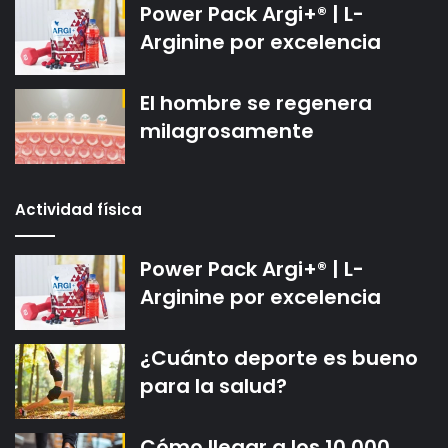
Power Pack Argi+® | L-
Arginine por excelencia
El hombre se regenera
milagrosamente
Actividad física
Power Pack Argi+® | L-
Arginine por excelencia
¿Cuánto deporte es bueno
para la salud?
Cómo llegar a los 10.000