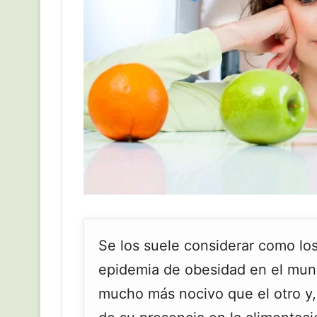
Se los suele considerar como los
epidemia de obesidad en el mun
mucho más nocivo que el otro y,