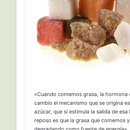
«Cuando comemos grasa, la hormona de
cambio el mecanismo que se origina e
azúcar, que sí estimula la salida de esa
reposo es que la grasa que comemos y
degradando como fuente de energía». A