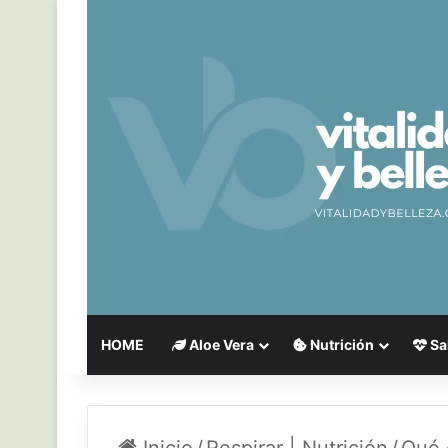
HOME
Aloe Vera
Nutrición
Sa