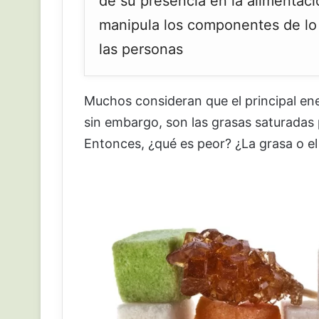
de su presencia en la alimentaci
manipula los componentes de lo 
las personas
Muchos consideran que el principal ene
sin embargo, son las grasas saturadas 
Entonces, ¿qué es peor? ¿La grasa o el