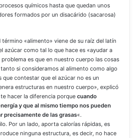
 procesos químicos hasta que quedan unos
dores formados por un disacárido (sacarosa)
 término «alimento» viene de su raíz del latín
 el azúcar como tal lo que hace es «ayudar a
l problema es que en nuestro cuerpo las cosas
 tanto si consideramos al alimento como algo
 que contestar que el azúcar no es un
nera estructuras en nuestro cuerpo», explicó
te hacer la diferencia porque
cuando
energía y que al mismo tiempo nos pueden
ar precisamente de las grasas
«.
lo. Por un lado, aporta calorías rápidas, es
 produce ninguna estructura, es decir, no hace