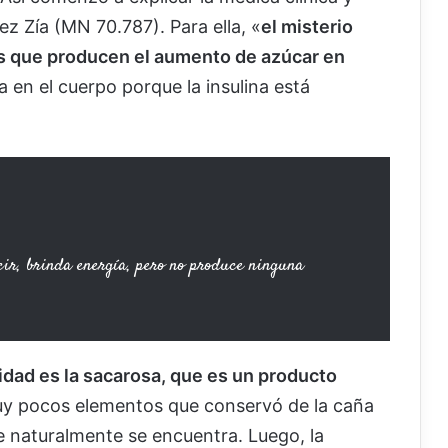
z Zía (MN 70.787). Para ella, «
el misterio
as que producen el aumento de azúcar en
a en el cuerpo porque la insulina está
cir, brinda energía, pero no produce ninguna
dad es la sacarosa, que es un producto
y pocos elementos que conservó de la caña
e naturalmente se encuentra. Luego, la