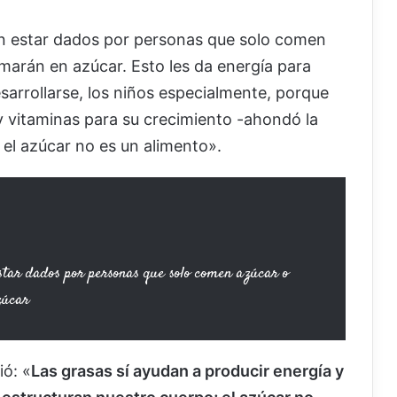
n estar dados por personas que solo comen
marán en azúcar. Esto les da energía para
sarrollarse, los niños especialmente, porque
 y vitaminas para su crecimiento -ahondó la
 el azúcar no es un alimento».
tar dados por personas que solo comen azúcar o
zúcar
ió: «
Las grasas sí ayudan a producir energía y