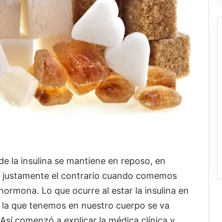
 la insulina se mantiene en reposo, en
s justamente el contrario cuando comemos
 hormona. Lo que ocurre al estar la insulina en
 la que tenemos en nuestro cuerpo se va
sí comenzó a explicar la médica clínica y