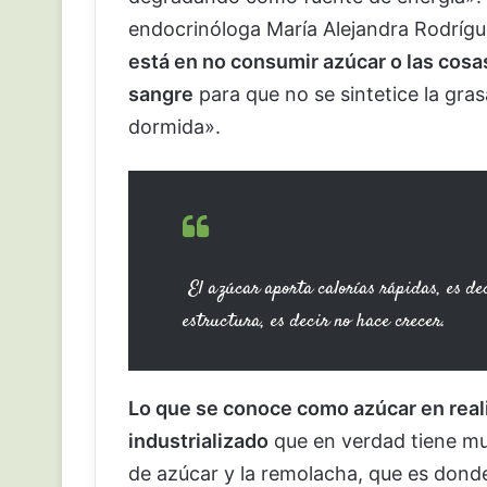
endocrinóloga María Alejandra Rodrígue
está en no consumir azúcar o las cos
sangre
para que no se sintetice la gras
dormida».
El azúcar aporta calorías rápidas, es de
estructura, es decir no hace crecer.
Lo que se conoce como azúcar en reali
industrializado
que en verdad tiene mu
de azúcar y la remolacha, que es dond