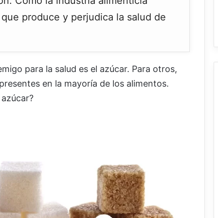
ón. Cómo la industria alimenticia
que produce y perjudica la salud de
migo para la salud es el azúcar. Para otros,
presentes en la mayoría de los alimentos.
 azúcar?