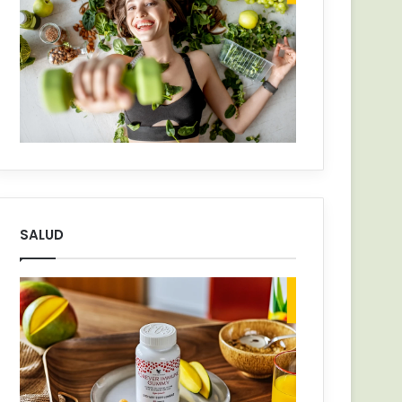
SALUD