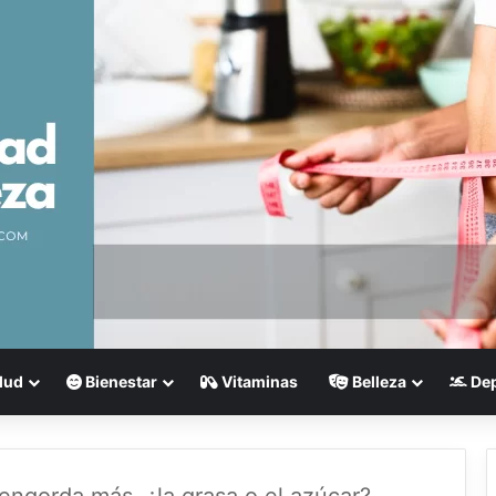
lud
Bienestar
Vitaminas
Belleza
Dep