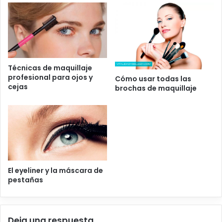
Técnicas de maquillaje
profesional para ojos y
Cómo usar todas las
cejas
brochas de maquillaje
El eyeliner y la máscara de
pestañas
Deja una respuesta