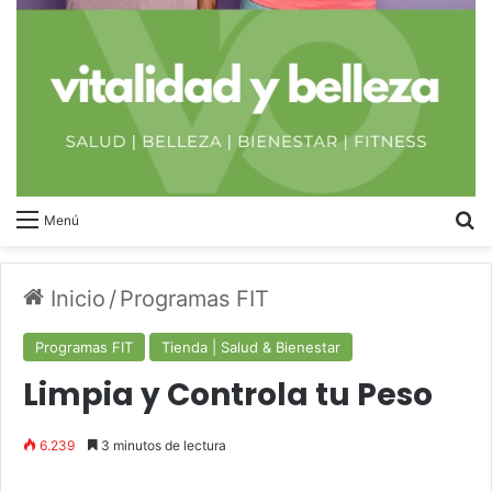
B
Menú
Inicio
/
Programas FIT
Programas FIT
Tienda | Salud & Bienestar
Limpia y Controla tu Peso
6.239
3 minutos de lectura