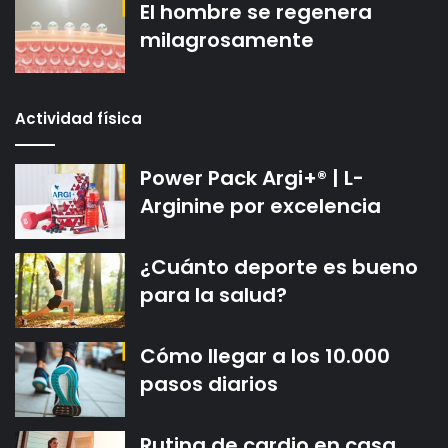
El hombre se regenera
milagrosamente
Actividad física
Power Pack Argi+® | L-
Arginine por excelencia
¿Cuánto deporte es bueno
para la salud?
Cómo llegar a los 10.000
pasos diarios
Rutina de cardio en casa