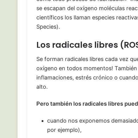
se escapan del oxígeno moléculas rea
científicos los llaman especies reacti
Species).
Los radicales libres (RO
Se forman radicales libres cada vez que
oxígeno en todos momentos! También s
inflamaciones, estrés crónico o cuand
alto.
Pero también los radicales libres pue
cuando nos exponemos demasiado al
por ejemplo),