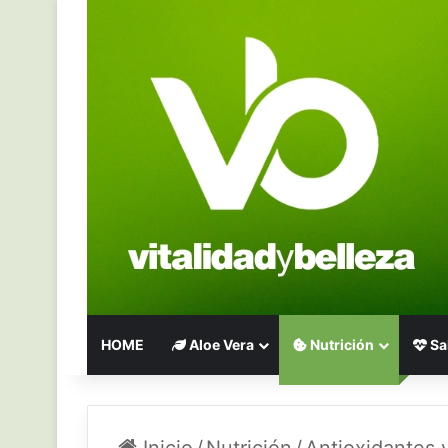
HOME
Aloe Vera
Nutrición
Sa