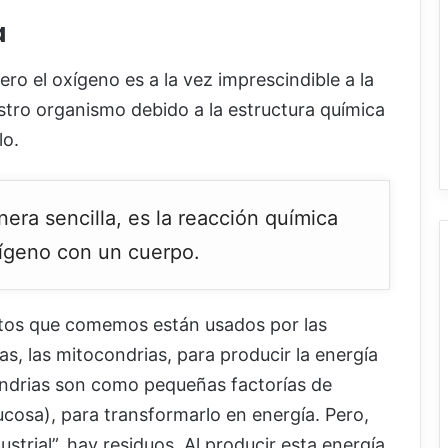
a
ro el oxígeno es a la vez imprescindible a la
stro organismo debido a la estructura química
lo.
nera sencilla, es la reacción química
xígeno con un cuerpo.
ntos que comemos están usados por las
as, las mitocondrias, para producir la energía
ondrias son como pequeñas factorías de
cosa), para transformarlo en energía. Pero,
trial”, hay residuos. Al producir esta energía,