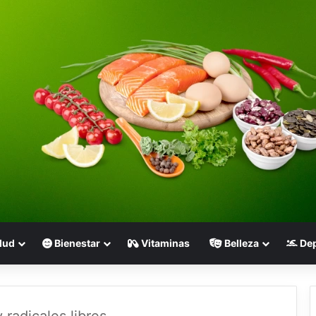
lud
Bienestar
Vitaminas
Belleza
Dep