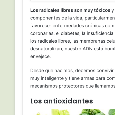
Los radicales libres son muy tóxicos
y
componentes de la vida, particularmente
favorecer enfermedades crónicas como 
coronarias, el diabetes, la insuficien
los radicales libres, las membranas celu
desnaturalizan, nuestro ADN está bo
envejece.
Desde que nacimos, debemos convivir c
muy inteligente y tiene armas para com
mecanismos protectores que llamamo
Los antioxidantes