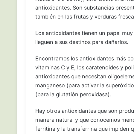
antioxidantes. Son substancias presen
también en las frutas y verduras fresca
Los antioxidantes tienen un papel muy 
lleguen a sus destinos para dañarlos.
Encontramos los antioxidantes más con
vitaminas C y E, los caratenoides y p
antioxidantes que necesitan oligoeleme
manganeso (para activar la superóxido d
(para la glutatión peroxidasa).
Hay otros antioxidantes que son prod
manera natural y que conocemos menos: 
ferritina y la transferrina que impiden