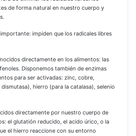
tes de forma natural en nuestro cuerpo y
s.
importante: impiden que los radicales libres
ocidos directamente en los alimentos: las
olifenoles. Disponemos también de enzimas
ntos para ser activadas: zinc, cobre,
ismutasa), hierro (para la catalasa), selenio
ucidos directamente por nuestro cuerpo de
el glutatión reducido, el acido úrico, o la
 que el hierro reaccione con su entorno