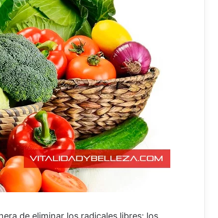
era de eliminar los radicales libres: los