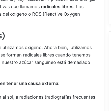
ctivas que llamamos
radicales libres
. Los
vas del oxígeno o ROS (Reactive Oxygen
S)
 utilizamos oxígeno. Ahora bien, ¡utilizamos
e forman radicales libres cuando tenemos
o nuestro azúcar sanguíneo está demasiado
den tener una causa externa:
 sol, a radiaciones (radiografías frecuentes