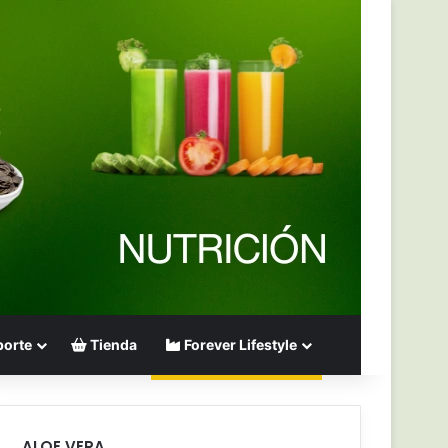
orte
Tienda
Forever Lifestyle
ALOE VERA