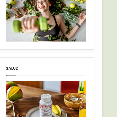
SALUD