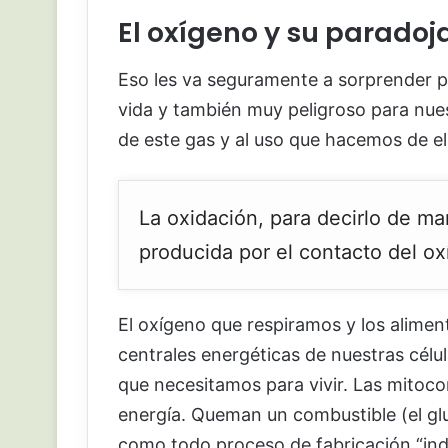
El oxígeno y su paradoj
Eso les va seguramente a sorprender pe
vida y también muy peligroso para nue
de este gas y al uso que hacemos de el
La oxidación, para decirlo de ma
producida por el contacto del o
El oxígeno que respiramos y los alime
centrales energéticas de nuestras célul
que necesitamos para vivir. Las mitoc
energía. Queman un combustible (el glu
como todo proceso de fabricación “indus