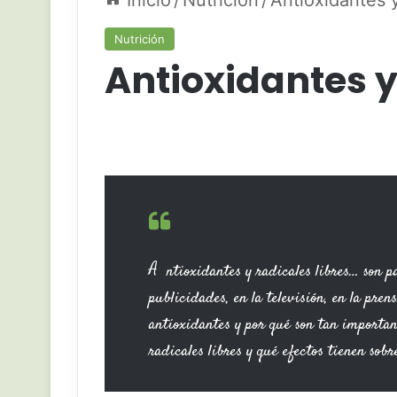
Inicio
/
Nutrición
/
Antioxidantes y
Nutrición
Antioxidantes y
A
ntioxidantes y radicales libres… son 
publicidades, en la televisión, en la pre
antioxidantes y por qué son tan importan
radicales libres y qué efectos tienen sob