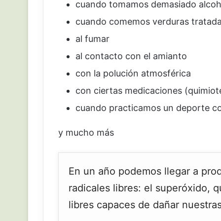
cuando tomamos demasiado alcoh
cuando comemos verduras tratadas
al fumar
al contacto con el amianto
con la polución atmosférica
con ciertas medicaciones (quimiot
cuando practicamos un deporte c
y mucho más
En un año podemos llegar a prod
radicales libres: el superóxido, 
libres capaces de dañar nuestra