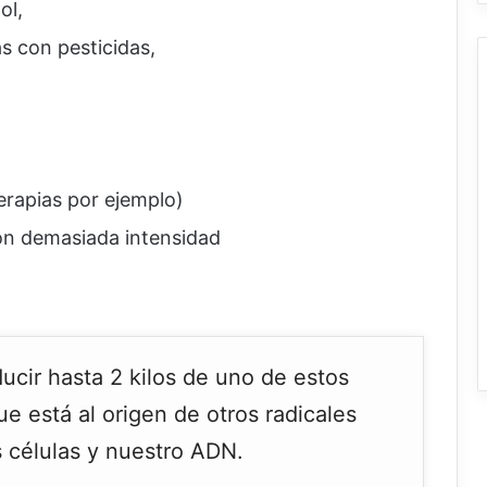
ol,
 con pesticidas,
erapias por ejemplo)
on demasiada intensidad
ucir hasta 2 kilos de uno de estos
que está al origen de otros radicales
s células y nuestro ADN.