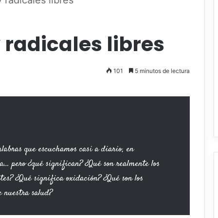
 radicales libres
 radicales libres
101
5 minutos de lectura
palabras que escuchamos casi a diario, en
nsa… pero ¿qué significan? ¿Qué son realmente los
tes? ¿Qué significa oxidación? ¿Qué son los
re nuestra salud?