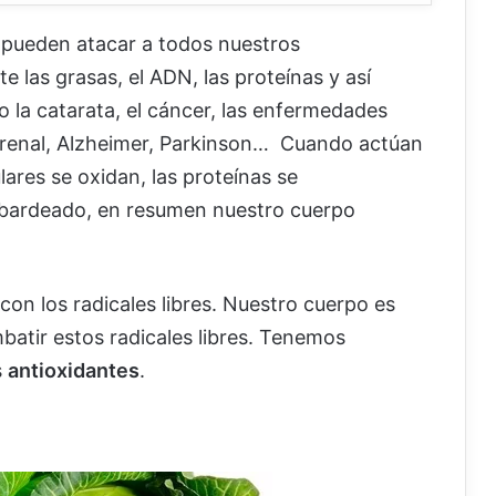
 pueden atacar a todos nuestros
 las grasas, el ADN, las proteínas y así
la catarata, el cáncer, las enfermedades
cia renal, Alzheimer, Parkinson… Cuando actúan
lares se oxidan, las proteínas se
mbardeado, en resumen nuestro cuerpo
on los radicales libres. Nuestro cuerpo es
batir estos radicales libres. Tenemos
s
antioxidantes
.