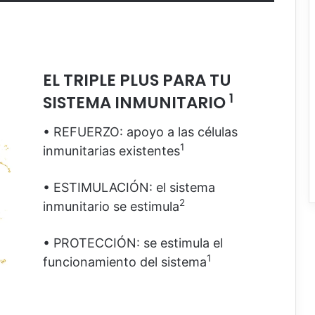
EL TRIPLE PLUS PARA TU
1
SISTEMA INMUNITARIO
• REFUERZO: apoyo a las células
1
inmunitarias existentes
• ESTIMULACIÓN: el sistema
2
inmunitario se estimula
• PROTECCIÓN: se estimula el
1
funcionamiento del sistema