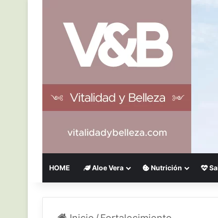
HOME
Aloe Vera
Nutrición
Sa