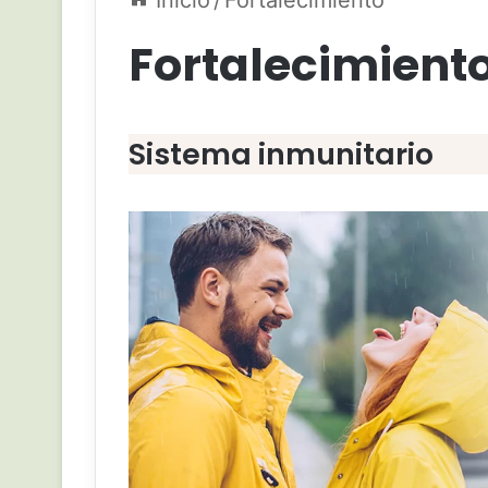
Inicio
/
Fortalecimiento
Fortalecimient
Sistema inmunitario