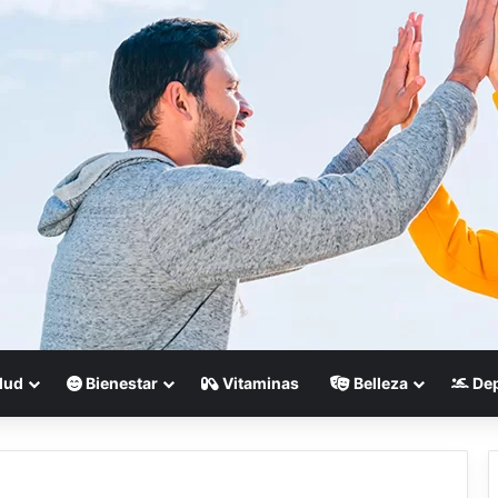
lud
Bienestar
Vitaminas
Belleza
Dep