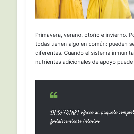
Primavera, verano, otoño e invierno. P
todas tienen algo en común: pueden se
diferentes. Cuando el sistema inmunita
nutrientes adicionales de apoyo puede d
LR LIFETAKT ofrece un paquete completo 
fortalecimiento interior