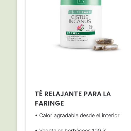
TÉ RELAJANTE PARA LA
FARINGE
• Calor agradable desde el interior
• Vegetales herbáceos 100 %