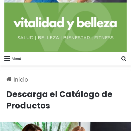
B
Menú
Inicio
Descarga el Catálogo de
Productos