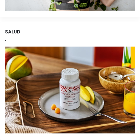
SALUD