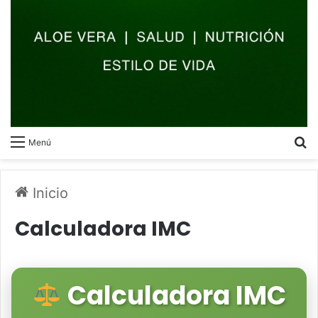
B
Menú
Inicio
Calculadora IMC
Calculadora IMC