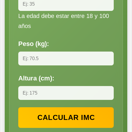
La edad debe estar entre 18 y 100
años
Peso (kg):
Altura (cm):
CALCULAR IMC