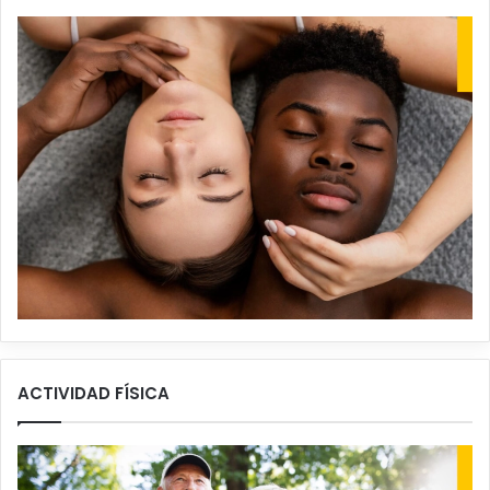
ACTIVIDAD FÍSICA