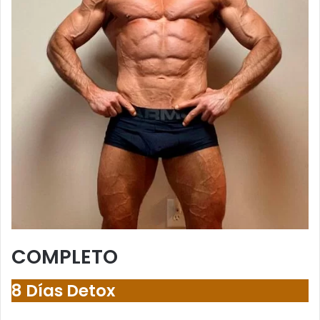
COMPLETO
8 Días Detox