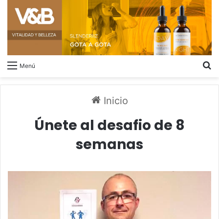
B
Menú
Inicio
Únete al desafio de 8
semanas