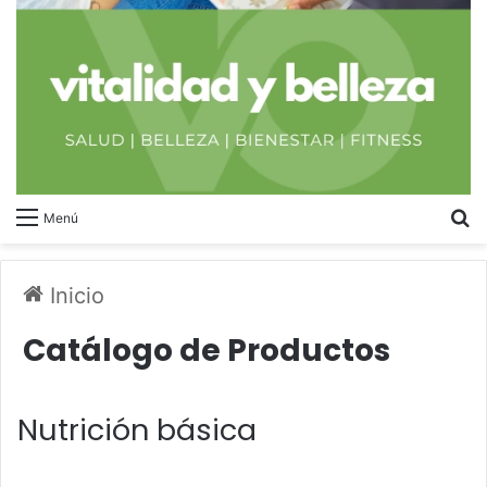
B
Menú
Inicio
Catálogo de Productos
Nutrición básica